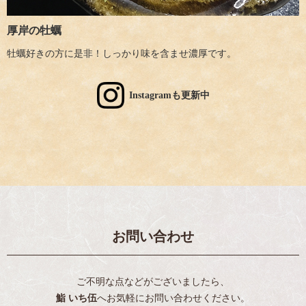
厚岸の牡蠣
牡蠣好きの方に是非！しっかり味を含ませ濃厚です。
Instagramも更新中
お問い合わせ
ご不明な点などがございましたら、
鮨 いち伍
へお気軽にお問い合わせください。