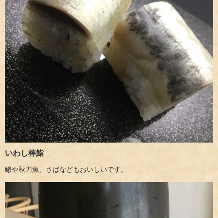
いわし棒鮨
鯵や秋刀魚、さばなどもおいしいです。